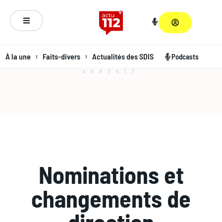
À la une
Faits-divers
Actualités des SDIS
Podcasts
ANNONCE
Nominations et
changements de