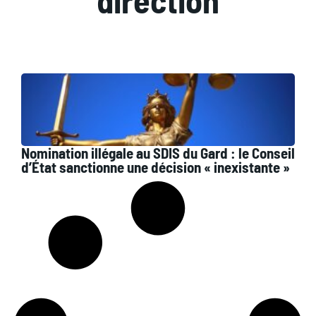
direction
Nomination illégale au SDIS du Gard : le Conseil
d’État sanctionne une décision « inexistante »