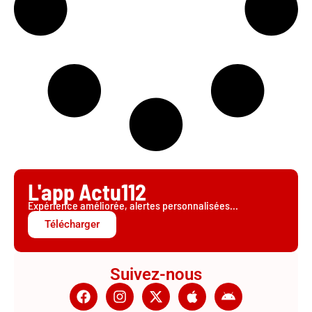
L'app Actu112
Expérience améliorée, alertes personnalisées...
Télécharger
Suivez-nous