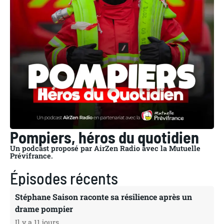
Pompiers, héros du quotidien
Un podcast proposé par AirZen Radio avec la Mutuelle
Prévifrance.
Épisodes récents
Stéphane Saison raconte sa résilience après un
drame pompier
Il y a 11 jours