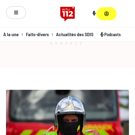
À la une
Faits-divers
Actualités des SDIS
Podcasts
ANNONCE