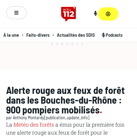
À la une
Faits-divers
Actualités des SDIS
Podcasts
ANNONCE
Alerte rouge aux feux de forêt
dans les Bouches-du-Rhône :
900 pompiers mobilisés
.
par
Anthony Montardy
[publication_update_info]
La
Météo des forêts
a émis pour la première fois
une alerte rouge aux feux de forêt pour le