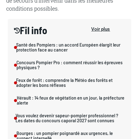
de secours d’intervenir dans les meilleures
conditions possibles.
Fil info
Voir plus
Santé des Pompiers : un accord Européen élargit leur
protection face au cancer
Concours Pompier Pro : comment réussir les épreuves
physiques ?
Feux de forêt : comprendre la Météo des forêts et
adopter les bons réflexes
Hérault : 14 feux de végétation en un jour, la préfecture
alerte
Vous voulez devenir sapeur-pompier professionnel ?
Les dates du concours caporal 2027 sont connues
Bourges : un pompier poignardé aux urgences, le
suspect interpellé