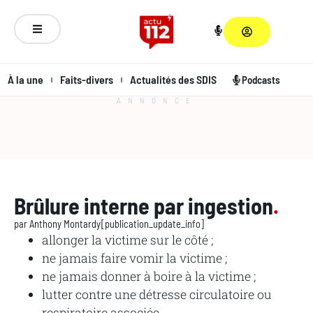
À la une
Faits-divers
Actualités des SDIS
Podcasts
ANNONCE
Brûlure interne par ingestion
.
par
Anthony Montardy
[publication_update_info]
allonger la victime sur le côté ;
ne jamais faire vomir la victime ;
ne jamais donner à boire à la victime ;
lutter contre une détresse circulatoire ou
respiratoire associée