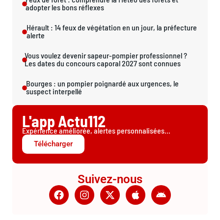
adopter les bons réflexes
Hérault : 14 feux de végétation en un jour, la préfecture
alerte
Vous voulez devenir sapeur-pompier professionnel ?
Les dates du concours caporal 2027 sont connues
Bourges : un pompier poignardé aux urgences, le
suspect interpellé
L'app Actu112
Expérience améliorée, alertes personnalisées...
Télécharger
Suivez-nous