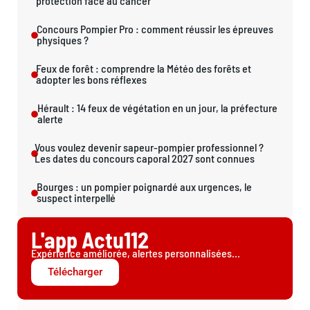
protection face au cancer
Concours Pompier Pro : comment réussir les épreuves
physiques ?
Feux de forêt : comprendre la Météo des forêts et
adopter les bons réflexes
Hérault : 14 feux de végétation en un jour, la préfecture
alerte
Vous voulez devenir sapeur-pompier professionnel ?
Les dates du concours caporal 2027 sont connues
Bourges : un pompier poignardé aux urgences, le
suspect interpellé
L'app Actu112
Expérience améliorée, alertes personnalisées...
Télécharger