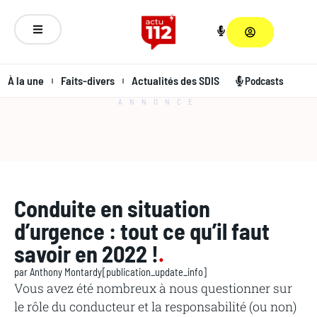
À la une
Faits-divers
Actualités des SDIS
Podcasts
ANNONCE
Conduite en situation
d’urgence : tout ce qu’il faut
savoir en 2022 !
.
par
Anthony Montardy
[publication_update_info]
Vous avez été nombreux à nous questionner sur
le rôle du conducteur et la responsabilité (ou non)