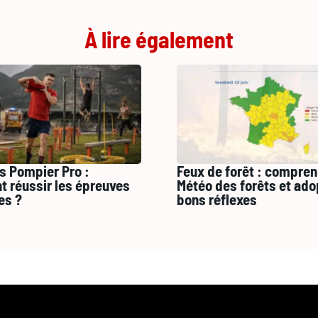
À lire également
s Pompier Pro :
Feux de forêt : compren
 réussir les épreuves
Météo des forêts et ado
es ?
bons réflexes