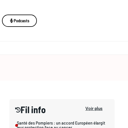
Podcasts
Fil info
Voir plus
Santé des Pompiers : un accord Européen élargit
leur protection face au cancer