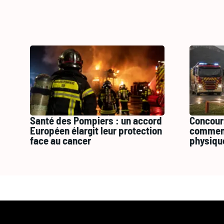
Santé des Pompiers : un accord
Concour
Européen élargit leur protection
comment
face au cancer
physiqu