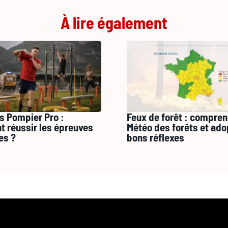
À lire également
s Pompier Pro :
Feux de forêt : compren
 réussir les épreuves
Météo des forêts et ado
es ?
bons réflexes