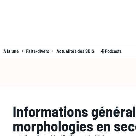
À la une
Faits-divers
Actualités des SDIS
Podcasts
Informations générale
morphologies en se