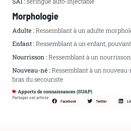
SAI :
seringue auto-injectable
Morphologie
Adulte :
Ressemblant à un adulte morpho
Enfant :
Ressemblant à un enfant, pouvant t
Nourrisson :
Ressemblant à un nourrisson, 
Nouveau-né :
Ressemblant à un nouveau-né
bras du secouriste
Apports de connaissances (SUAP)
Partager cet article
Facebook
Twitter
Li