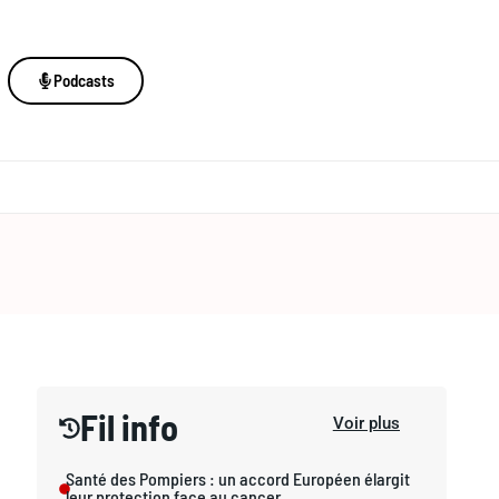
Podcasts
Fil info
Voir plus
Santé des Pompiers : un accord Européen élargit
leur protection face au cancer