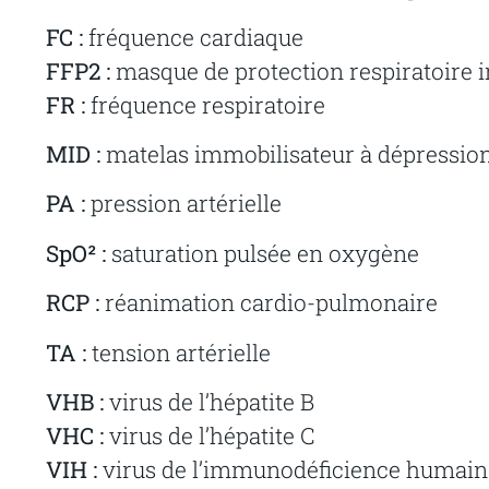
FC :
fréquence cardiaque
FFP2 :
masque de protection respiratoire i
FR :
fréquence respiratoire
MID :
matelas immobilisateur à dépressio
PA :
pression artérielle
SpO² :
saturation pulsée en oxygène
RCP :
réanimation cardio-pulmonaire
TA :
tension artérielle
VHB :
virus de l’hépatite B
VHC :
virus de l’hépatite C
VIH :
virus de l’immunodéficience humain