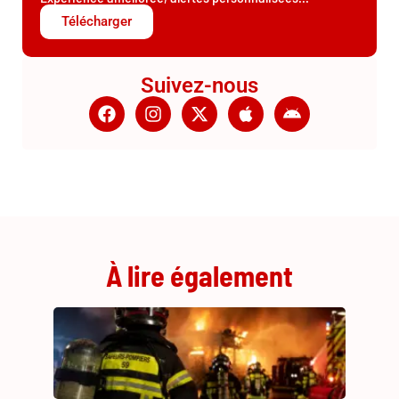
Télécharger
Suivez-nous
À lire également