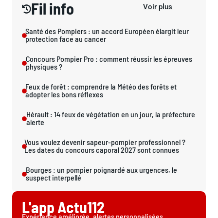
Fil info
Voir plus
Santé des Pompiers : un accord Européen élargit leur
protection face au cancer
Concours Pompier Pro : comment réussir les épreuves
physiques ?
Feux de forêt : comprendre la Météo des forêts et
adopter les bons réflexes
Hérault : 14 feux de végétation en un jour, la préfecture
alerte
Vous voulez devenir sapeur-pompier professionnel ?
Les dates du concours caporal 2027 sont connues
Bourges : un pompier poignardé aux urgences, le
suspect interpellé
L'app Actu112
Expérience améliorée, alertes personnalisées...