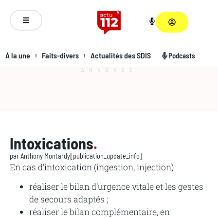
À la une
Faits-divers
Actualités des SDIS
Podcasts
ANNONCE
Intoxications
.
par
Anthony Montardy
[publication_update_info]
En cas d’intoxication (ingestion, injection)
réaliser le bilan d’urgence vitale et les gestes
de secours adaptés ;
réaliser le bilan complémentaire, en