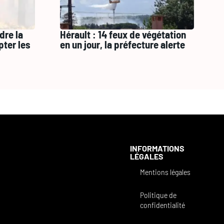
dre la
Hérault : 14 feux de végétation
pter les
en un jour, la préfecture alerte
INFORMATIONS
LÉGALES
Mentions légales
Politique de
confidentialité