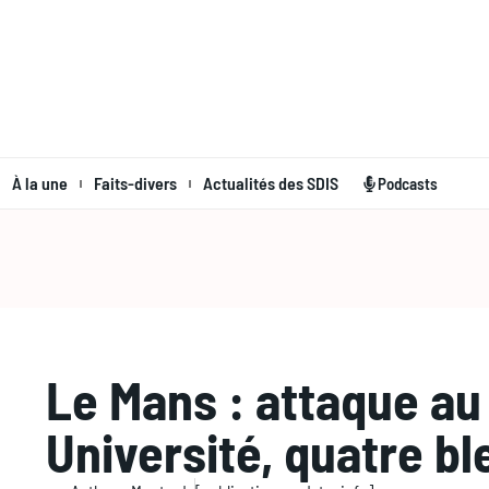
À la une
Faits-divers
Actualités des SDIS
Podcasts
Le Mans : attaque a
Université, quatre b