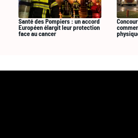
Santé des Pompiers : un accord
Concour
Européen élargit leur protection
comment
face au cancer
physiqu