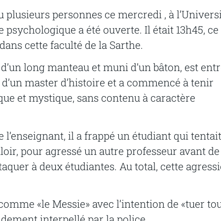
u plusieurs personnes ce mercredi , à l’Univers
e psychologique a été ouverte. Il était 13h45, ce
ans cette faculté de la Sarthe.
u d’un long manteau et muni d’un bâton, est ent
e d’un master d’histoire et a commencé à tenir
que et mystique, sans contenu à caractère
 l’enseignant, il a frappé un étudiant qui tentai
ouloir, pour agressé un autre professeur avant de
aquer à deux étudiantes. Au total, cette agress
comme «le Messie» avec l’intention de «tuer to
idement interpellé par la police.