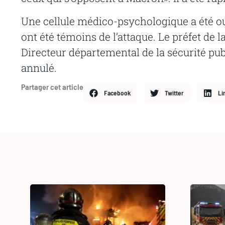
Une cellule médico-psychologique a été ou
ont été témoins de l’attaque. Le préfet de 
Directeur départemental de la sécurité pub
annulé.
Partager cet article
Facebook
Twitter
Li