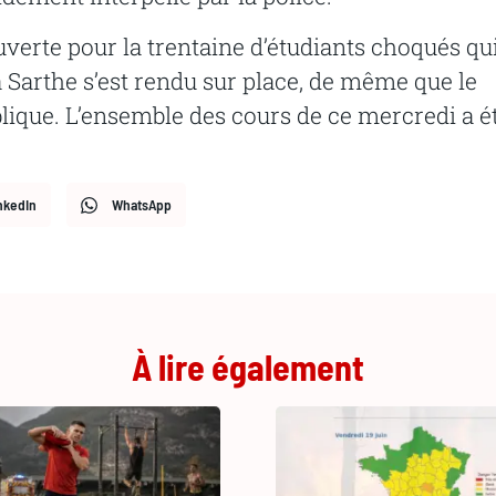
verte pour la trentaine d’étudiants choqués qu
la Sarthe s’est rendu sur place, de même que le
lique. L’ensemble des cours de ce mercredi a é
nkedIn
WhatsApp
À lire également