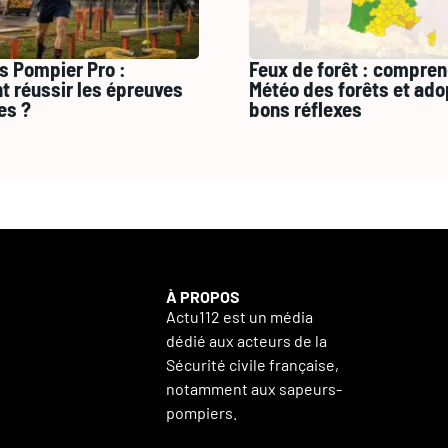
s Pompier Pro :
Feux de forêt : compren
 réussir les épreuves
Météo des forêts et ado
es ?
bons réflexes
À PROPOS
Actu112 est un média
dédié aux acteurs de la
Sécurité civile française,
notamment aux sapeurs-
pompiers.