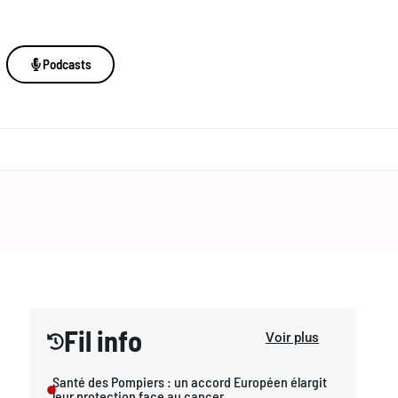
Podcasts
Fil info
Voir plus
Santé des Pompiers : un accord Européen élargit
leur protection face au cancer