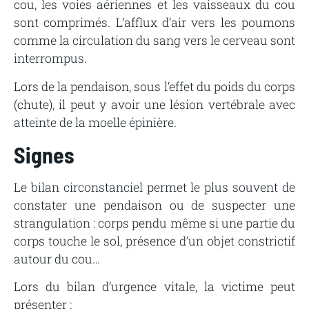
cou, les voies aériennes et les vaisseaux du cou
sont comprimés. L’afflux d’air vers les poumons
comme la circulation du sang vers le cerveau sont
interrompus.
Lors de la pendaison, sous l’effet du poids du corps
(chute), il peut y avoir une lésion vertébrale avec
atteinte de la moelle épinière.
Signes
Le bilan circonstanciel permet le plus souvent de
constater une pendaison ou de suspecter une
strangulation : corps pendu même si une partie du
corps touche le sol, présence d’un objet constrictif
autour du cou…
Lors du bilan d’urgence vitale, la victime peut
présenter :