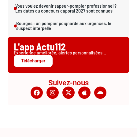
Vous voulez devenir sapeur-pompier professionnel ?
Les dates du concours caporal 2027 sont connues
Bourges : un pompier poignardé aux urgences, le
suspect interpellé
L'app Actu112
Expérience améliorée, alertes personnalisées...
Télécharger
Suivez-nous