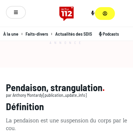
À la une
Faits-divers
Actualités des SDIS
Podcasts
ANNONCE
Pendaison, strangulation
.
par
Anthony Montardy
[publication_update_info]
Définition
La pendaison est une suspension du corps par le
cou.