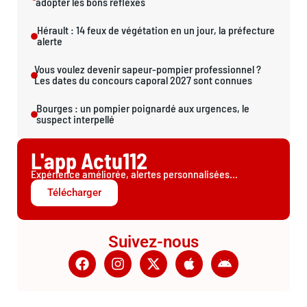
adopter les bons réflexes
Hérault : 14 feux de végétation en un jour, la préfecture
alerte
Vous voulez devenir sapeur-pompier professionnel ?
Les dates du concours caporal 2027 sont connues
Bourges : un pompier poignardé aux urgences, le
suspect interpellé
L'app Actu112
Expérience améliorée, alertes personnalisées...
Télécharger
Suivez-nous