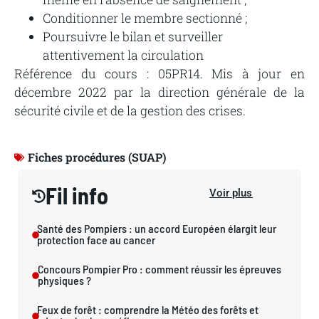
Conditionner
le
membre
sectionné
;
Poursuivre
le
bilan
et
surveiller
attentivement
la
circulation
Référence du cours : 05PR14. Mis à jour en
décembre 2022 par la direction générale de la
sécurité civile et de la gestion des crises.
Fiches procédures (SUAP)
Fil info
Voir plus
Santé des Pompiers : un accord Européen élargit leur
protection face au cancer
Concours Pompier Pro : comment réussir les épreuves
physiques ?
Feux de forêt : comprendre la Météo des forêts et