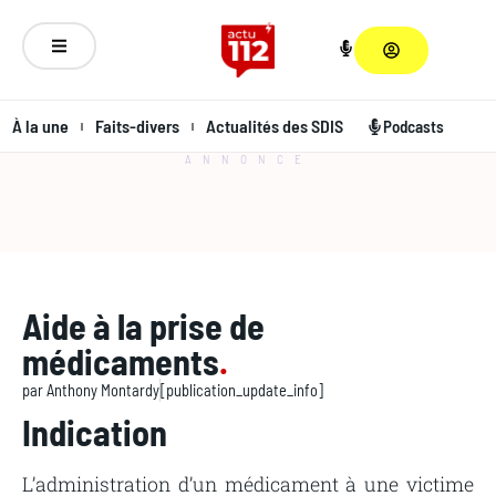
À la une
Faits-divers
Actualités des SDIS
Podcasts
ANNONCE
Aide à la prise de
médicaments
.
par
Anthony Montardy
[publication_update_info]
Indication
L’administration d’un médicament à une victime