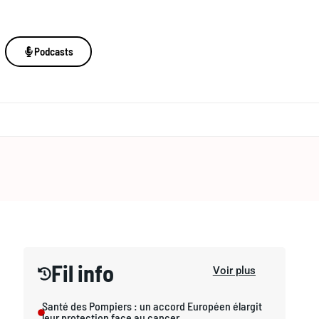
Podcasts
Fil info
Voir plus
Santé des Pompiers : un accord Européen élargit
leur protection face au cancer