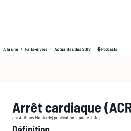
À la une
Faits-divers
Actualités des SDIS
Podcasts
Arrêt cardiaque (ACR
par
Anthony Montardy
[publication_update_info]
Définition