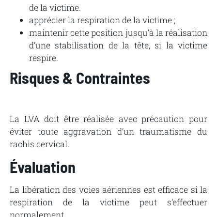
de
la
victime.
apprécier la respiration de la victime ;
maintenir
cette
position
jusqu’à
la
réalisation
d’une
stabilisation
de
la
tête,
si
la
victime
respire.
Risques &
Contraintes
La
LVA
doit
être
réalisée
avec
précaution
pour
éviter
toute
aggravation
d’un
traumatisme
du
rachis
cervical.
Évaluation
La
libération des
voies
aériennes
est
efficace
si
la
respiration
de
la
victime
peut
s’effectuer
normalement.