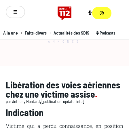
À la une
Faits-divers
Actualités des SDIS
Podcasts
ANNONCE
Libération des voies aériennes
chez une victime assise
.
par
Anthony Montardy
[publication_update_info]
Indication
Victime qui a perdu connaissance, en position