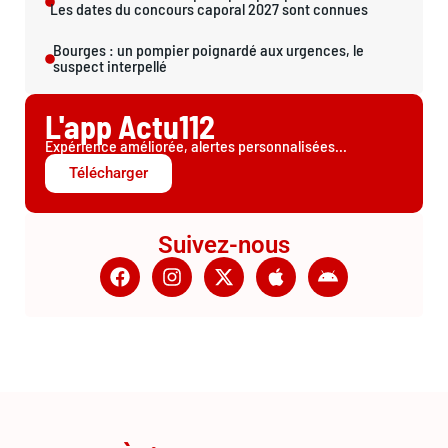
Les dates du concours caporal 2027 sont connues
Bourges : un pompier poignardé aux urgences, le
suspect interpellé
L'app Actu112
Expérience améliorée, alertes personnalisées...
Télécharger
Suivez-nous