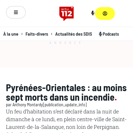
À la une
Faits-divers
Actualités des SDIS
Podcasts
ANNONCE
Pyrénées-Orientales : au moins
sept morts dans un incendie
.
par
Anthony Montardy
[publication_update_info]
Un feu d’habitation s’est déclaré dans la nuit de
dimanche à ce lundi, en plein centre-ville de Saint-
Laurent-de-la-Salanque, non loin de Perpignan.