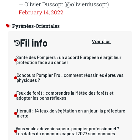
— Olivier Dussopt (@olivierdussopt)
February 14, 2022
Pyrénées-Orientales
Fil info
Voir plus
Santé des Pompiers : un accord Européen élargit leur
protection face au cancer
Concours Pompier Pro : comment réussir les épreuves
physiques ?
Feux de forêt : comprendre la Météo des forêts et
adopter les bons réflexes
Hérault : 14 feux de végétation en un jour, la préfecture
alerte
Vous voulez devenir sapeur-pompier professionnel ?
Les dates du concours caporal 2027 sont connues