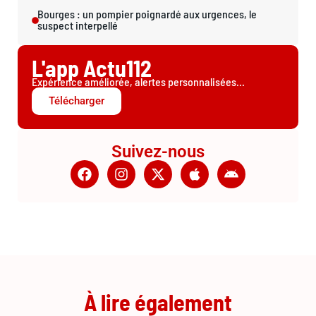
Bourges : un pompier poignardé aux urgences, le
suspect interpellé
L'app Actu112
Expérience améliorée, alertes personnalisées...
Télécharger
Suivez-nous
À lire également