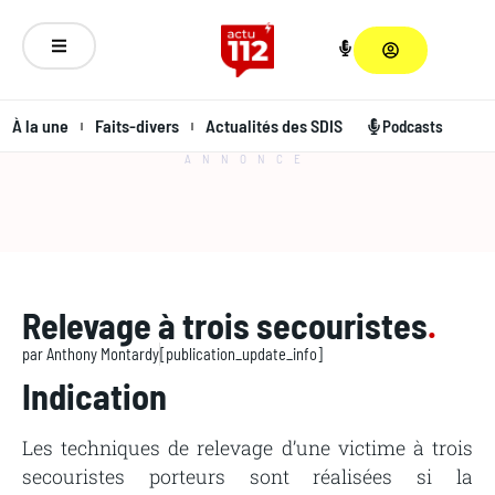
À la une
Faits-divers
Actualités des SDIS
Podcasts
ANNONCE
Relevage à trois secouristes
.
par
Anthony Montardy
[publication_update_info]
Indication
Les techniques de relevage d’une victime à trois
secouristes porteurs sont réalisées si la