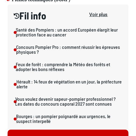
Fil info
Voir plus
Santé des Pompiers : un accord Européen élargit leur
protection face au cancer
Concours Pompier Pro : comment réussir les épreuves
physiques ?
Feux de forêt : comprendre la Météo des forêts et
adopter les bons réflexes
Hérault : 14 feux de végétation en un jour, la préfecture
alerte
Vous voulez devenir sapeur-pompier professionnel ?
Les dates du concours caporal 2027 sont connues
Bourges : un pompier poignardé aux urgences, le
suspect interpellé