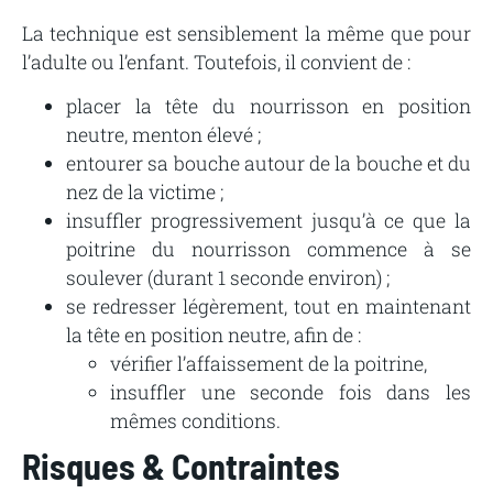
La technique est
sensiblement
la même que pour
l’adulte
ou l’enfant. Toutefois, il convient de :
placer
la
tête
du
nourrisson
en
position
neutre,
menton
élevé
;
entourer
sa
bouche
autour
de
la
bouche
et
du
nez
de
la
victime
;
insuffler
progressivement
jusqu’à
ce
que
la
poitrine
du
nourrisson
commence
à
se
soulever
(durant
1
seconde
environ)
;
se
redresser
légèrement,
tout
en
maintenant
la
tête
en
position
neutre,
afin
de
:
vérifier l’affaissement de la poitrine,
insuffler
une
seconde
fois
dans
les
mêmes
conditions.
Risques
&
Contraintes