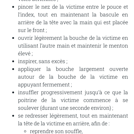
pincer le nez de la victime entre le pouce et
l’index, tout en maintenant la bascule en
arrière de la tête avec
la
main
qui
est
placée
sur
le
front
;
ouvrir
légèrement
la
bouche
de
la
victime
en
utilisant
l’autre
main
et
maintenir
le
menton
élevé ;
inspirer,
sans
excès
;
appliquer la bouche largement ouverte
autour de la bouche de la victime en
appuyant fermement ;
insuffler
progressivement
jusqu’à
ce
que
la
poitrine de
la
victime commence
à se
soulever
(durant
une
seconde
environ)
;
se
redresser
légèrement,
tout
en
maintenant
la
tête
de
la
victime
en
arrière,
afin
de
:
reprendre son souffle,