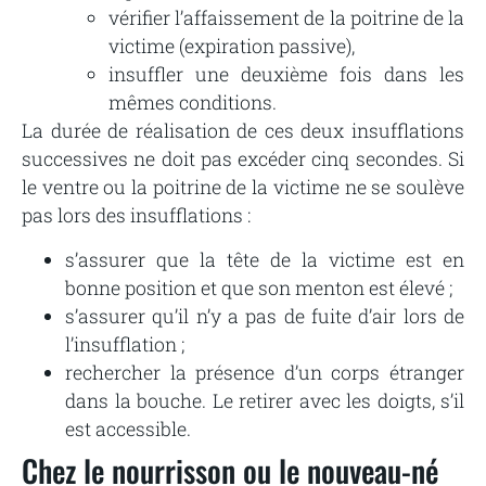
vérifier
l’affaissement
de
la
poitrine
de
la
victime
(expiration
passive),
insuffler une deuxième fois dans les
mêmes conditions.
La durée de réalisation de ces deux insufflations
successives ne doit pas excéder cinq secondes. Si
le ventre ou la poitrine de la victime ne se soulève
pas lors des insufflations :
s’assurer
que
la
tête
de
la victime
est
en
bonne
position
et
que
son
menton
est
élevé ;
s’assurer
qu’il
n’y
a
pas
de
fuite
d’air
lors
de
l’insufflation
;
rechercher la présence d’un corps étranger
dans la bouche. Le retirer avec les doigts, s’il
est accessible.
Chez
le
nourrisson
ou
le
nouveau-né