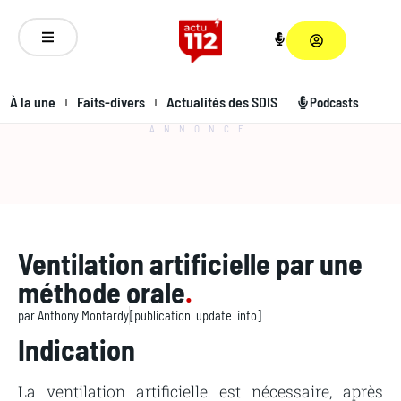
À la une
Faits-divers
Actualités des SDIS
Podcasts
ANNONCE
Ventilation artificielle par une
méthode orale
.
par
Anthony Montardy
[publication_update_info]
Indication
La ventilation artificielle est nécessaire, après