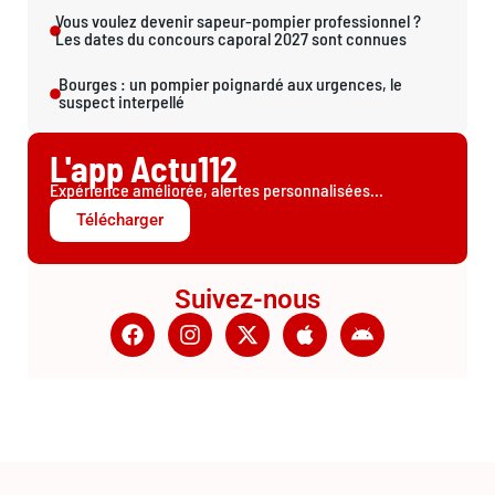
Vous voulez devenir sapeur-pompier professionnel ?
Les dates du concours caporal 2027 sont connues
Bourges : un pompier poignardé aux urgences, le
suspect interpellé
L'app Actu112
Expérience améliorée, alertes personnalisées...
Télécharger
Suivez-nous