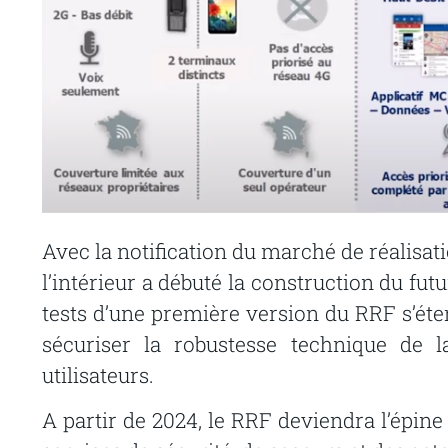
Avec la notification du marché de réalisat
l’intérieur a débuté la construction du fu
tests d’une première version du RRF s’ét
sécuriser la robustesse technique de l
utilisateurs.
A partir de 2024, le RRF deviendra l’épi