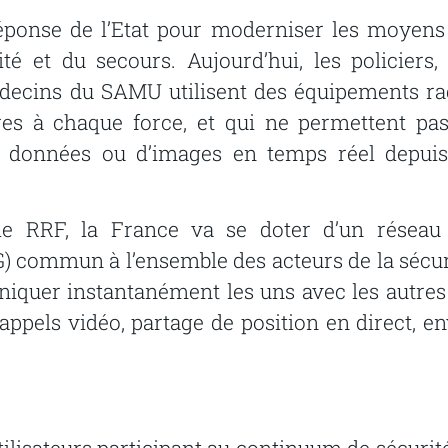
éponse de l’Etat pour moderniser les moyens
 et du secours. Aujourd’hui, les policiers, 
decins du SAMU utilisent des équipements ra
es à chaque force, et qui ne permettent pas
e données ou d’images en temps réel depuis
le RRF, la France va se doter d’un réseau
G) commun à l’ensemble des acteurs de la sécur
iquer instantanément les uns avec les autres
 appels vidéo, partage de position en direct, en
lisateurs participant au continuum de sécurité