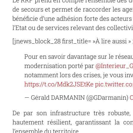
de secours et permet de raccorder les age
bénéficie d’une adhésion forte des acteurs a
l’Etat ou de services relevant des collectivi
[jnews_block_28 first_title= »À lire aussi
Pour en savoir davantage sur le réseau
modernisation porté par
@Interieur_
notamment lors des crises, je vous inv
https://t.co/Mdk2JSEtKe
pic.twitter.
— Gérald DARMANIN (@GDarmanin)
O
De par son infrastructure très robuste,
hautement résilient, garantissant la co
l’ensemble du territoire.