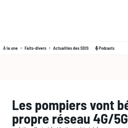
À la une
Faits-divers
Actualités des SDIS
Podcasts
Les pompiers vont bé
propre réseau 4G/5G