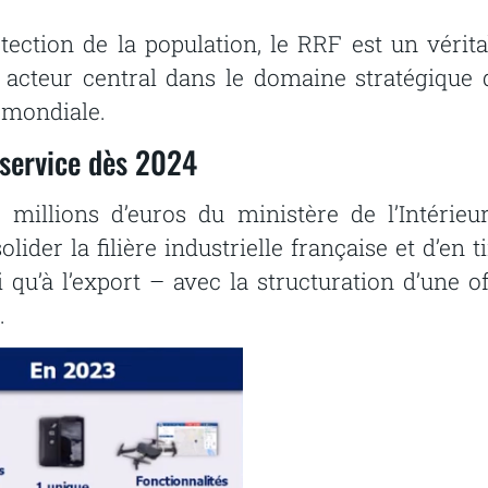
tection de la population, le RRF est un vérita
un acteur central dans le domaine stratégique 
 mondiale.
 service dès 2024
illions d’euros du ministère de l’Intérieur,
der la filière industrielle française et d’en ti
 qu’à l’export – avec la structuration d’une of
.