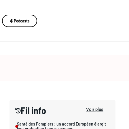
Podcasts
Fil info
Voir plus
Santé des Pompiers : un accord Européen élargit
leur protection face au cancer