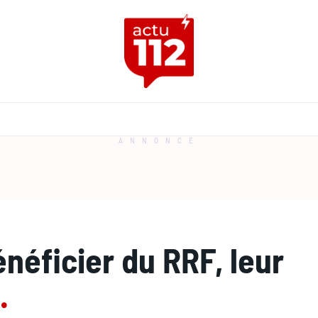
ANNONCE
néficier du RRF, leur
.