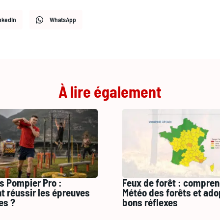
nkedIn
WhatsApp
À lire également
s Pompier Pro :
Feux de forêt : compren
 réussir les épreuves
Météo des forêts et ado
es ?
bons réflexes