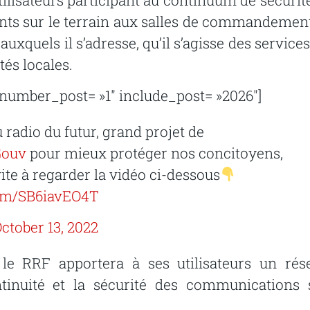
nts sur le terrain aux salles de commandement.
uxquels il s’adresse, qu’il s’agisse des service
tés locales.
 » number_post= »1″ include_post= »2026″]
 radio du futur, grand projet de
Gouv
pour mieux protéger nos concitoyens,
ite à regarder la vidéo ci-dessous
com/SB6iavEO4T
ctober 13, 2022
 le RRF apportera à ses utilisateurs un rés
ntinuité et la sécurité des communications 