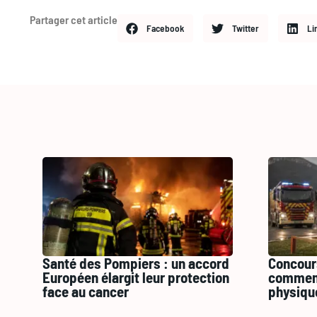
Partager cet article
Facebook
Twitter
Li
Santé des Pompiers : un accord
Concour
Européen élargit leur protection
comment
face au cancer
physiqu