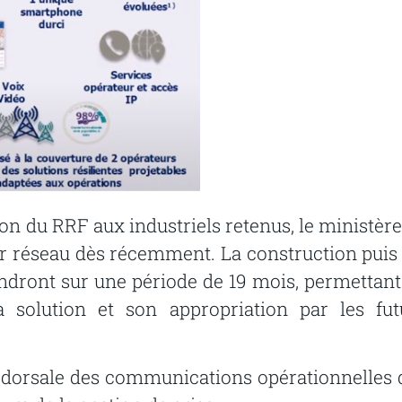
ion du RRF aux industriels retenus, le ministère
tur réseau dès récemment. La construction puis 
endront sur une période de 19 mois, permettant
a solution et son appropriation par les fut
ne dorsale des communications opérationnelles 