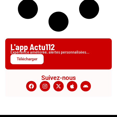
L'app Actu112
Expérience améliorée, alertes personnalisées...
Télécharger
Suivez-nous