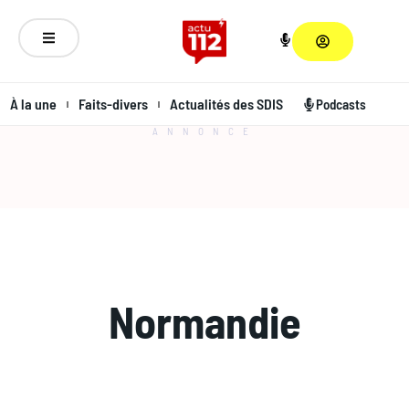
À la une
Faits-divers
Actualités des SDIS
Podcasts
ANNONCE
Normandie