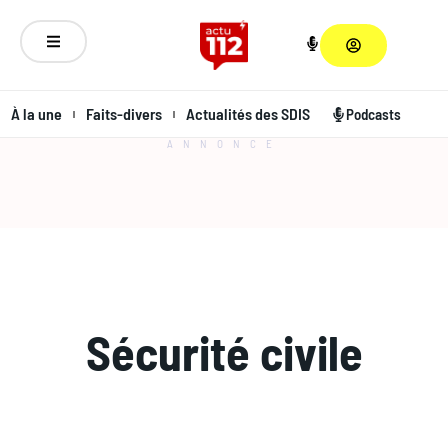
À la une
Faits-divers
Actualités des SDIS
Podcasts
ANNONCE
Sécurité civile