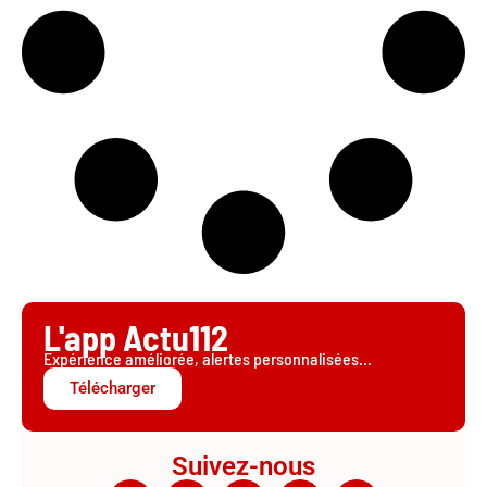
L'app Actu112
Expérience améliorée, alertes personnalisées...
Télécharger
Suivez-nous