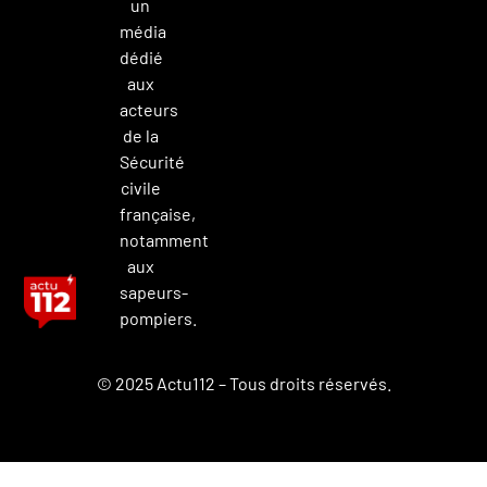
un
média
dédié
aux
acteurs
de la
Sécurité
civile
française,
notamment
aux
sapeurs-
pompiers.
© 2025 Actu112 – Tous droits réservés.