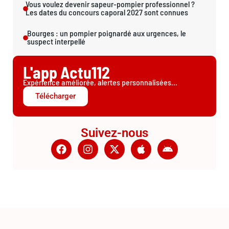
Vous voulez devenir sapeur-pompier professionnel ?
Les dates du concours caporal 2027 sont connues
Bourges : un pompier poignardé aux urgences, le
suspect interpellé
L'app Actu112
Expérience améliorée, alertes personnalisées...
Télécharger
Suivez-nous