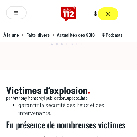
À la une
Faits-divers
Actualités des SDIS
Podcasts
ANNONCE
Victimes d’explosion
.
par
Anthony Montardy
[publication_update_info]
garantir la sécurité des lieux et des
intervenants.
En présence de nombreuses victimes