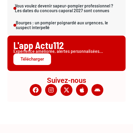
Vous voulez devenir sapeur-pompier professionnel ?
Les dates du concours caporal 2027 sont connues
Bourges : un pompier poignardé aux urgences, le
suspect interpellé
L'app Actu112
Expérience améliorée, alertes personnalisées...
Télécharger
Suivez-nous