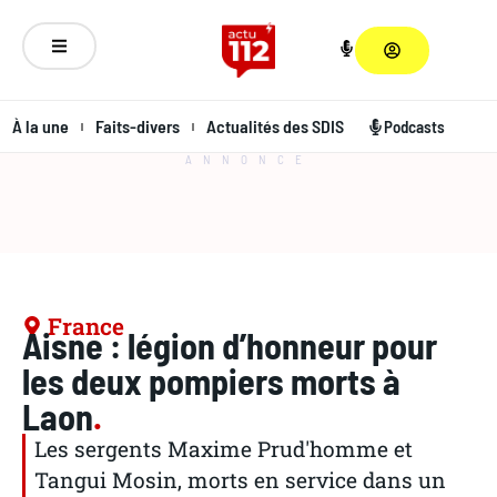
À la une
Faits-divers
Actualités des SDIS
Podcasts
ANNONCE
France
Aisne : légion d’honneur pour
les deux pompiers morts à
Laon
.
Les sergents Maxime Prud'homme et
Tangui Mosin, morts en service dans un