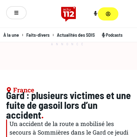
À la une
Faits-divers
Actualités des SDIS
Podcasts
ANNONCE
France
Gard : plusieurs victimes et une
fuite de gasoil lors d’un
accident
.
Un accident de la route a mobilisé les
secours à Sommières dans le Gard ce jeudi