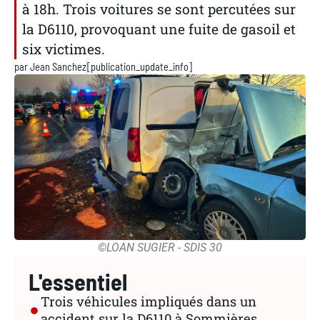
à 18h. Trois voitures se sont percutées sur
la D6110, provoquant une fuite de gasoil et
six victimes.
par
Jean Sanchez
[publication_update_info]
©LOAN SUGIER - SDIS 30
L'essentiel
Trois véhicules impliqués dans un
accident sur la D6110 à Sommières