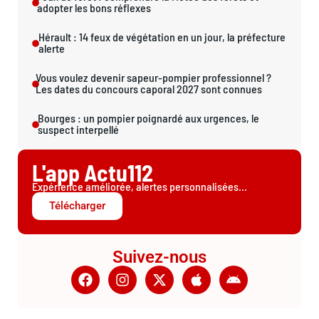
adopter les bons réflexes
Hérault : 14 feux de végétation en un jour, la préfecture
alerte
Vous voulez devenir sapeur-pompier professionnel ?
Les dates du concours caporal 2027 sont connues
Bourges : un pompier poignardé aux urgences, le
suspect interpellé
L'app Actu112
Expérience améliorée, alertes personnalisées...
Télécharger
Suivez-nous