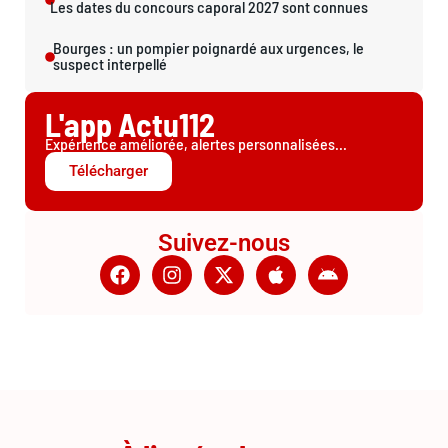
Les dates du concours caporal 2027 sont connues
Bourges : un pompier poignardé aux urgences, le
suspect interpellé
L'app Actu112
Expérience améliorée, alertes personnalisées...
Télécharger
Suivez-nous