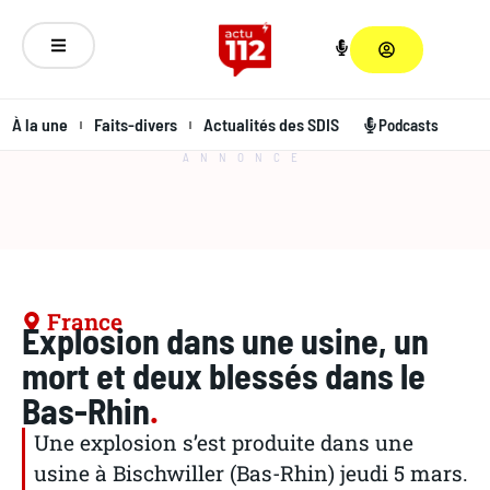
À la une
Faits-divers
Actualités des SDIS
Podcasts
ANNONCE
France
Explosion dans une usine, un
mort et deux blessés dans le
Bas-Rhin
.
Une explosion s’est produite dans une
usine à Bischwiller (Bas-Rhin) jeudi 5 mars.