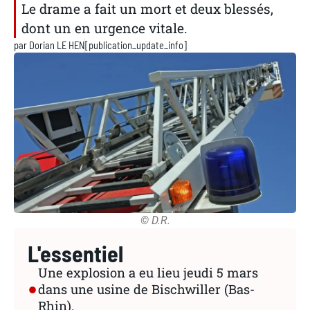
Le drame a fait un mort et deux blessés,
dont un en urgence vitale.
par
Dorian LE HEN
[publication_update_info]
© D.R.
L'essentiel
Une explosion a eu lieu jeudi 5 mars
dans une usine de Bischwiller (Bas-
Rhin).