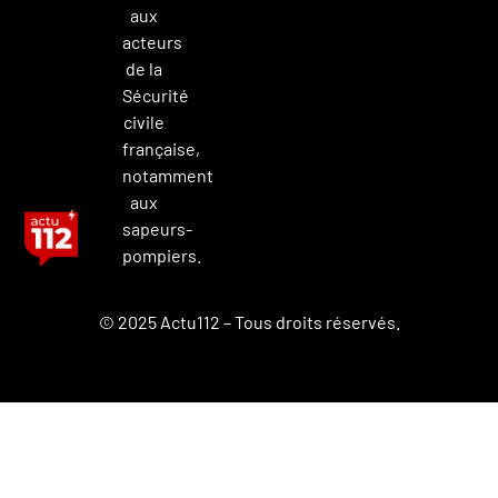
aux
acteurs
de la
Sécurité
civile
française,
notamment
aux
sapeurs-
pompiers.
© 2025 Actu112 – Tous droits réservés.