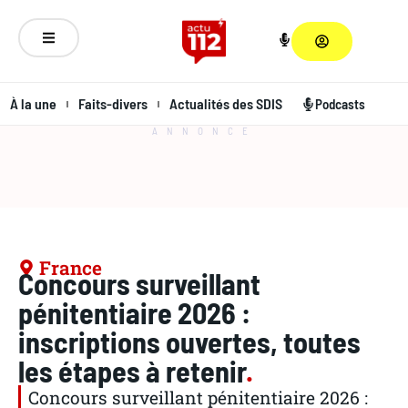
À la une
Faits-divers
Actualités des SDIS
Podcasts
ANNONCE
France
Concours surveillant
pénitentiaire 2026 :
inscriptions ouvertes, toutes
les étapes à retenir
.
Concours surveillant pénitentiaire 2026 :