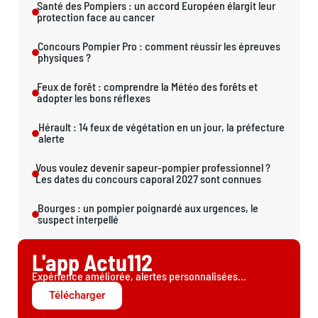
Santé des Pompiers : un accord Européen élargit leur
protection face au cancer
Concours Pompier Pro : comment réussir les épreuves
physiques ?
Feux de forêt : comprendre la Météo des forêts et
adopter les bons réflexes
Hérault : 14 feux de végétation en un jour, la préfecture
alerte
Vous voulez devenir sapeur-pompier professionnel ?
Les dates du concours caporal 2027 sont connues
Bourges : un pompier poignardé aux urgences, le
suspect interpellé
L'app Actu112
Expérience améliorée, alertes personnalisées...
Télécharger