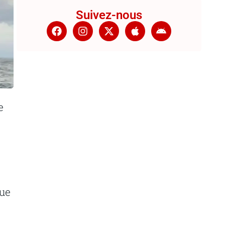
Suivez-nous
e
que