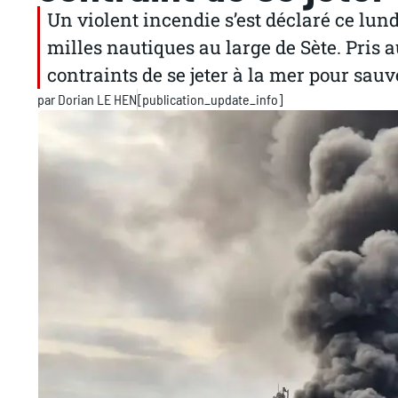
Un violent incendie s’est déclaré ce lun
milles nautiques au large de Sète. Pris a
contraints de se jeter à la mer pour sauve
par
Dorian LE HEN
[publication_update_info]