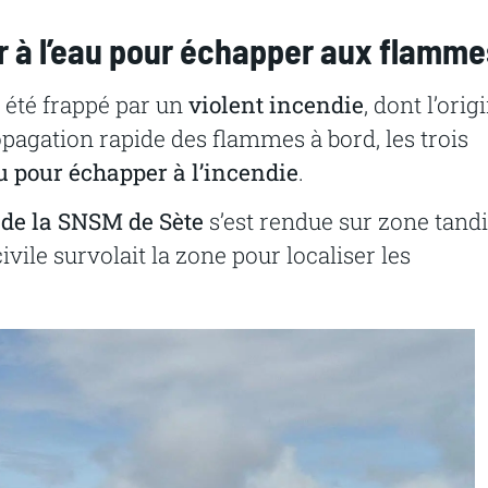
r à l’eau pour échapper aux flamme
a été frappé par un
violent incendie
, dont l’orig
opagation rapide des flammes à bord, les trois
eau pour échapper à l’incendie
.
 de la SNSM de Sète
s’est rendue sur zone tand
civile survolait la zone pour localiser les