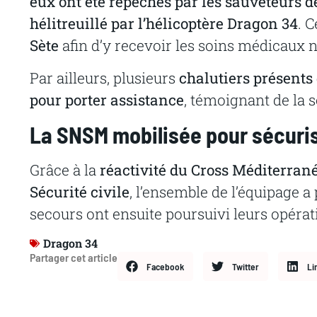
eux ont été repêchés par les sauveteurs 
hélitreuillé par l’hélicoptère Dragon 34
. 
Sète
afin d’y recevoir les soins médicaux 
Par ailleurs, plusieurs
chalutiers présents
pour porter assistance
, témoignant de la s
La SNSM mobilisée pour sécuris
Grâce à la
réactivité du Cross Méditerrané
Sécurité civile
, l’ensemble de l’équipage 
secours ont ensuite poursuivi leurs opérat
Dragon 34
Partager cet article
Facebook
Twitter
Li