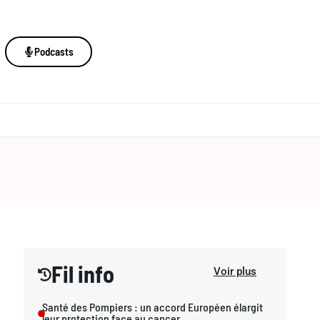
Podcasts
Fil info
Voir plus
Santé des Pompiers : un accord Européen élargit
leur protection face au cancer