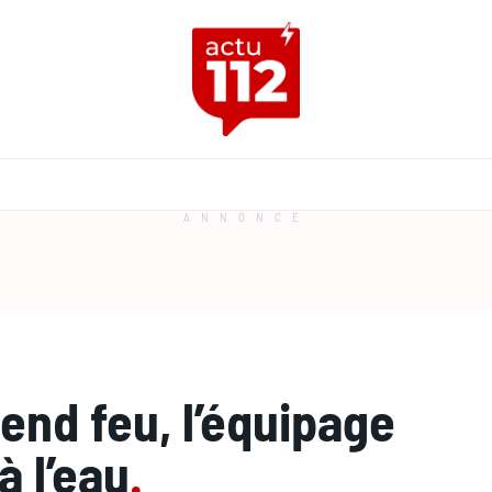
ANNONCE
rend feu, l’équipage
à l’eau
.