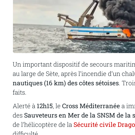
Un important dispositif de secours mariti
au large de Sète, après l’incendie d’un ch
nautiques (16 km) des côtes sétoises
. Tro
faits.
Alerté à
12h15
, le
Cross Méditerranée
a im
des
Sauveteurs en Mer de la SNSM de la s
de l’hélicoptère de la
Sécurité civile Drag
difficulté.