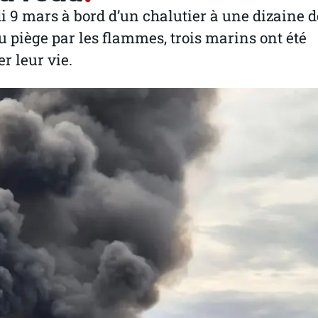
di 9 mars à bord d’un chalutier à une dizaine d
u piège par les flammes, trois marins ont été
r leur vie.