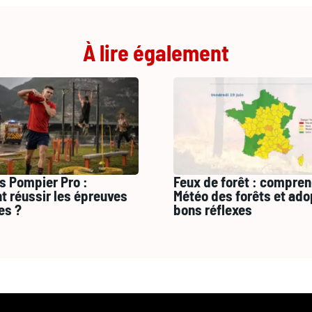
À lire également
s Pompier Pro :
Feux de forêt : compren
 réussir les épreuves
Météo des forêts et ado
es ?
bons réflexes