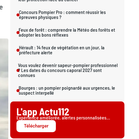
e
Concours Pompier Pro : comment réussir les
épreuves physiques ?
Feux de forêt : comprendre la Météo des forêts et
adopter les bons réflexes
Hérault : 14 feux de végétation en un jour, la
préfecture alerte
Vous voulez devenir sapeur-pompier professionnel
? Les dates du concours caporal 2027 sont
connues
Bourges : un pompier poignardé aux urgences, le
suspect interpellé
L'app Actu112
Expérience améliorée, alertes personnalisées...
Télécharger