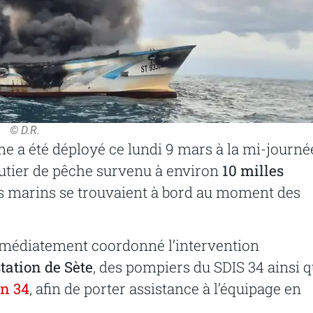
© D.R.
me a été déployé ce lundi 9 mars à la mi-journé
alutier de pêche survenu à environ
10 milles
is marins se trouvaient à bord au moment des
médiatement coordonné l’intervention
tation de Sète
, des pompiers du SDIS 34 ainsi 
on 34
, afin de porter assistance à l’équipage en